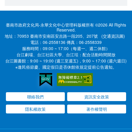
臺南市政府文化局-永華文化中心管理科版權所有 ©2026 All Rights
Reserved.
地址：70953 臺南市安南區安吉路一段205、207號
(交通資訊圖)
電話：
06-2558136
傳真：
06-2558339
服務時間：
09:00 ~ 17:00（每週一、週二休館）
台江劇場、台江社區大學、台江埕：配合活動時間開放
台江圖書館：9:00 ~ 19:00 (週三至週五)，9:00 ~ 17:00 (週六週日)
※逢民俗節慶、國定假日是否休館依規定提前公告週知。
聯絡我們
資訊安全政策
隱私權政策
著作權聲明