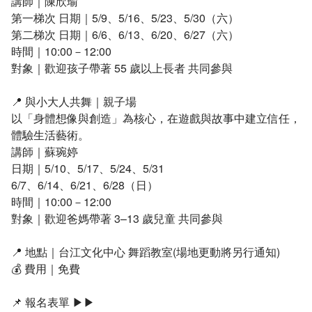
講師｜陳欣瑜
台江流域學習
第一梯次 日期｜5/9、5/16、5/23、5/30（六）
第二梯次 日期｜6/6、6/13、6/20、6/27（六）
台江文化節慶
時間｜10:00－12:00
對象｜歡迎孩子帶著 55 歲以上長者 共同參與
台江本土教育學習單
📍 與小大人共舞｜親子場
以「身體想像與創造」為核心，在遊戲與故事中建立信任，
體驗生活藝術。
講師｜蘇琬婷
日期｜5/10、5/17、5/24、5/31
6/7、6/14、6/21、6/28（日）
時間｜10:00－12:00
對象｜歡迎爸媽帶著 3–13 歲兒童 共同參與
📍 地點｜台江文化中心 舞蹈教室(場地更動將另行通知)
💰 費用｜免費
📌 報名表單 ▶︎▶︎