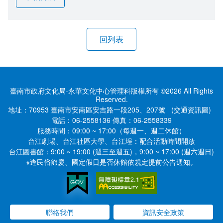
臺南市政府文化局-永華文化中心管理科版權所有 ©2026 All Rights
Reserved.
地址：70953 臺南市安南區安吉路一段205、207號
(交通資訊圖)
電話：
06-2558136
傳真：
06-2558339
服務時間：
09:00 ~ 17:00（每週一、週二休館）
台江劇場、台江社區大學、台江埕：配合活動時間開放
台江圖書館：9:00 ~ 19:00 (週三至週五)，9:00 ~ 17:00 (週六週日)
※逢民俗節慶、國定假日是否休館依規定提前公告週知。
聯絡我們
資訊安全政策