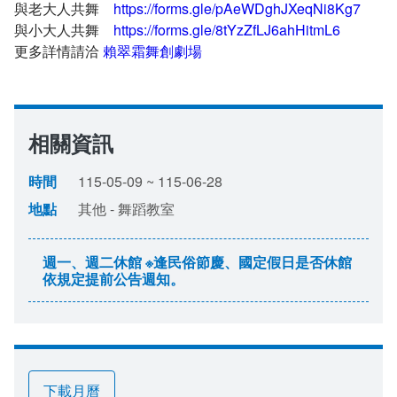
與老大人共舞
https://forms.gle/pAeWDghJXeqNi8Kg7
與小大人共舞
https://forms.gle/8tYzZfLJ6ahHitmL6
更多詳情請洽
賴翠霜舞創劇場
相關資訊
時間
115-05-09 ~ 115-06-28
地點
其他 - 舞蹈教室
週一、週二休館 ※逢民俗節慶、國定假日是否休館
依規定提前公告週知。