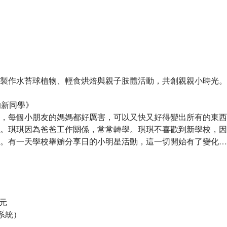
製作水苔球植物、輕食烘焙與親子肢體活動，共創親親小時光。
的新同學》
，每個小朋友的媽媽都好厲害，可以又快又好得變出所有的東西
。琪琪因為爸爸工作關係，常常轉學。琪琪不喜歡到新學校，因
。有一天學校舉辧分享日的小明星活動，這一切開始有了變化…
0元
票系統）​