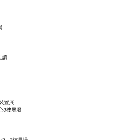
​
讀​
裝置展​
化中心3樓展場​
化中心2、3樓展場​