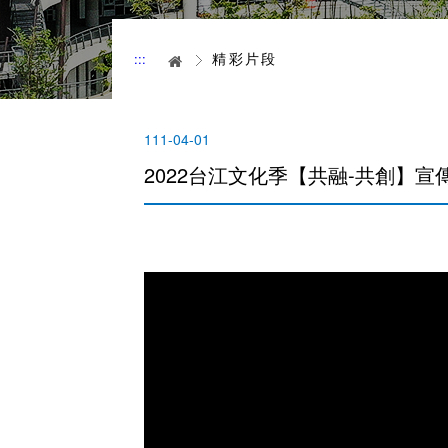
精彩片段
:::
首頁
111-04-01
2022台江文化季【共融-共創】宣