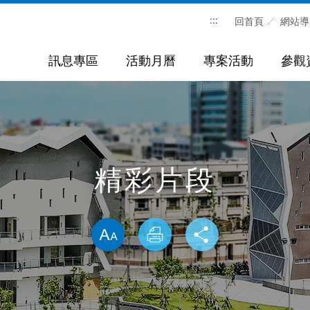
:::
回首頁
網站導
訊息專區
活動月曆
專案活動
參觀
精彩片段
略過字型切換，社群分享工具列