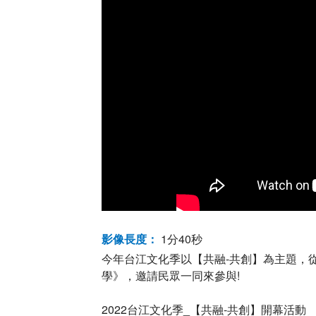
影像長度：
1分40秒
今年台江文化季以【共融-共創】為主題，從
學》，邀請民眾一同來參與!
2022台江文化季_【共融-共創】開幕活動