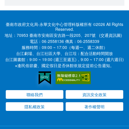
臺南市政府文化局-永華文化中心管理科版權所有 ©2026 All Rights
Reserved.
地址：70953 臺南市安南區安吉路一段205、207號
(交通資訊圖)
電話：
06-2558136
傳真：
06-2558339
服務時間：
09:00 ~ 17:00（每週一、週二休館）
台江劇場、台江社區大學、台江埕：配合活動時間開放
台江圖書館：9:00 ~ 19:00 (週三至週五)，9:00 ~ 17:00 (週六週日)
※逢民俗節慶、國定假日是否休館依規定提前公告週知。
聯絡我們
資訊安全政策
隱私權政策
著作權聲明